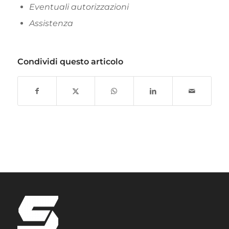
Eventuali autorizzazioni
Assistenza
Condividi questo articolo