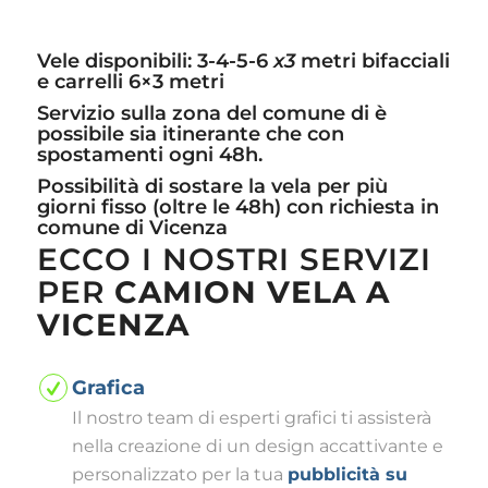
Vele disponibili: 3-4-5-6
x3
metri bifacciali
e carrelli 6×3 metri
Servizio sulla zona del comune di è
possibile sia itinerante che con
spostamenti ogni 48h.
Possibilità di sostare la vela per più
giorni fisso (oltre le 48h) con richiesta in
comune di Vicenza
ECCO I NOSTRI SERVIZI
PER
CAMION VELA A
VICENZA
Grafica
Il nostro team di esperti grafici ti assisterà
nella creazione di un design accattivante e
personalizzato per la tua
pubblicità su