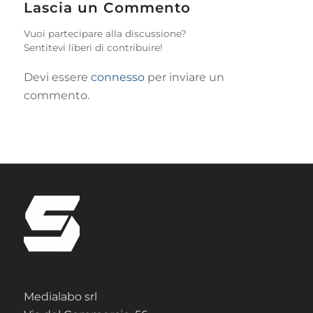
Lascia un Commento
Vuoi partecipare alla discussione?
Sentitevi liberi di contribuire!
Devi essere
connesso
per inviare un
commento.
Medialabo srl