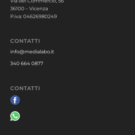
Via del Commercio, 56
36100 – Vicenza
P.iva: 04626980249
CONTATTI
info@medialabo.it
340 664 0877
CONTATTI