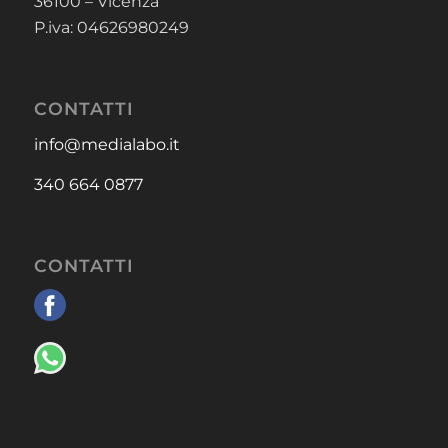
36100 – Vicenza
P.iva: 04626980249
CONTATTI
info@medialabo.it
340 664 0877
CONTATTI