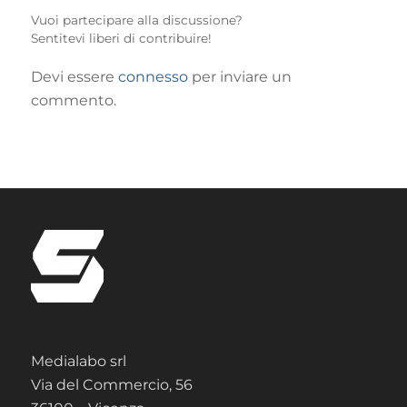
Vuoi partecipare alla discussione?
Sentitevi liberi di contribuire!
Devi essere
connesso
per inviare un
commento.
Medialabo srl
Via del Commercio, 56