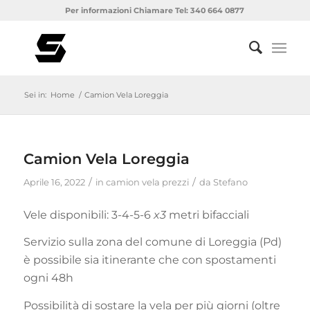
Per informazioni Chiamare Tel: 340 664 0877
Sei in:
Home
/
Camion Vela Loreggia
Camion Vela Loreggia
/
/
Aprile 16, 2022
in
camion vela prezzi
da
Stefano
Vele disponibili: 3-4-5-6
x3
metri bifacciali
Servizio sulla zona del comune di Loreggia (Pd)
è possibile sia itinerante che con spostamenti
ogni 48h
Possibilità di sostare la vela per più giorni (oltre