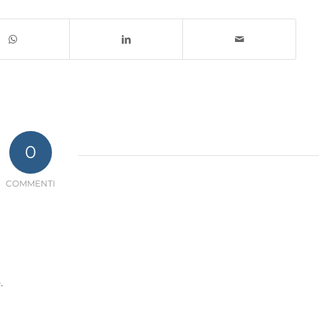
0
COMMENTI
.