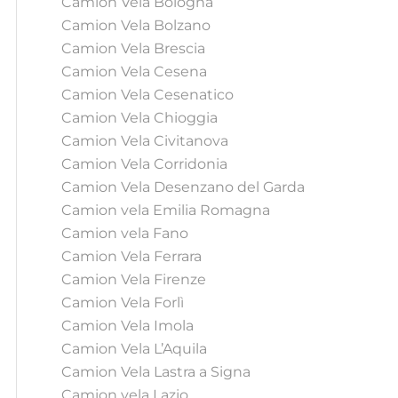
Camion Vela Bologna
Camion Vela Bolzano
Camion Vela Brescia
Camion Vela Cesena
Camion Vela Cesenatico
Camion Vela Chioggia
Camion Vela Civitanova
Camion Vela Corridonia
Camion Vela Desenzano del Garda
Camion vela Emilia Romagna
Camion vela Fano
Camion Vela Ferrara
Camion Vela Firenze
Camion Vela Forlì
Camion Vela Imola
Camion Vela L’Aquila
Camion Vela Lastra a Signa
Camion vela Lazio