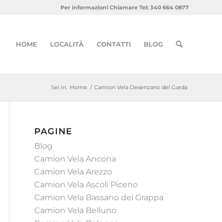
Per informazioni Chiamare Tel: 340 664 0877
HOME
LOCALITÅ
CONTATTI
BLOG
Sei in:
Home
/
Camion Vela Desenzano del Garda
PAGINE
Blog
Camion Vela Ancona
Camion Vela Arezzo
Camion Vela Ascoli Piceno
Camion Vela Bassano del Grappa
Camion Vela Belluno