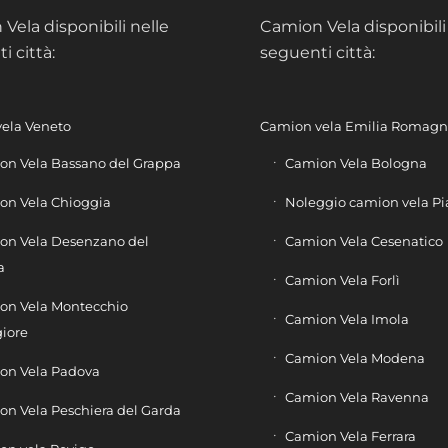
Vela disponibili nelle
Camion Vela disponibili
i città:
seguenti città:
ela Veneto
Camion vela Emilia Romag
on Vela Bassano del Grappa
Camion Vela Bologna
on Vela Chioggia
Noleggio camion vela P
on Vela Desenzano del
Camion Vela Cesenatico
a
Camion Vela Forlì
on Vela Montecchio
Camion Vela Imola
iore
Camion Vela Modena
on Vela Padova
Camion Vela Ravenna
n Vela Peschiera del Garda
Camion Vela Ferrara