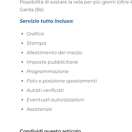
Possibilità di sostare la vela per più giorni (olt
Garda (Bs)
Servizio tutto incluso:
Grafica
Stampa
Allestimento del mezzo
Imposte pubblicitarie
Programmazione
Foto e posizione spostamenti
Autisti verificati
Eventuali autorizzazioni
Assistenza
Condividi questo articolo