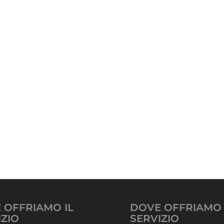
 OFFRIAMO IL
DOVE OFFRIAMO 
IZIO
SERVIZIO