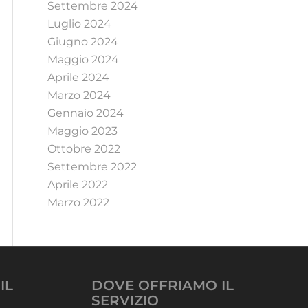
Settembre 2024
Luglio 2024
Giugno 2024
Maggio 2024
Aprile 2024
Marzo 2024
Gennaio 2024
Maggio 2023
Ottobre 2022
Settembre 2022
Aprile 2022
Marzo 2022
IL
DOVE OFFRIAMO IL
SERVIZIO