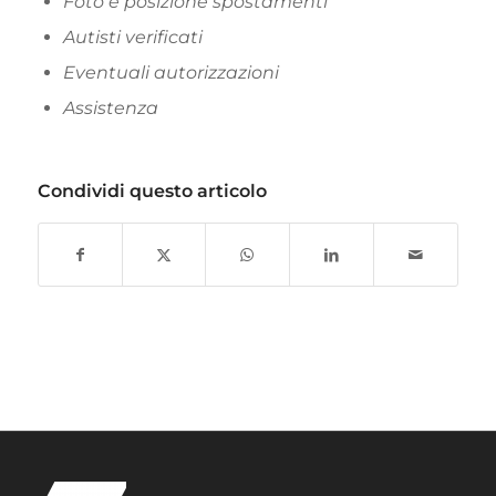
Foto e posizione spostamenti
Autisti verificati
Eventuali autorizzazioni
Assistenza
Condividi questo articolo