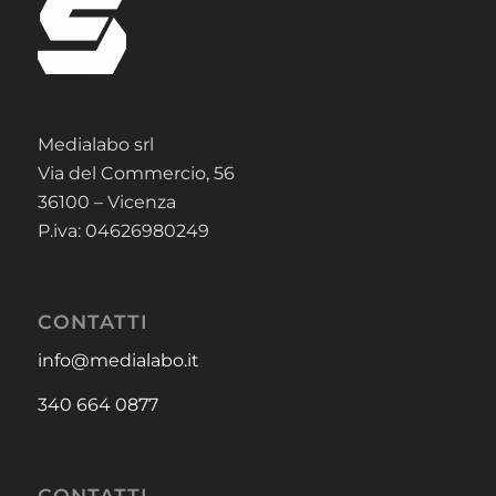
Medialabo srl
Via del Commercio, 56
36100 – Vicenza
P.iva: 04626980249
CONTATTI
info@medialabo.it
340 664 0877
CONTATTI