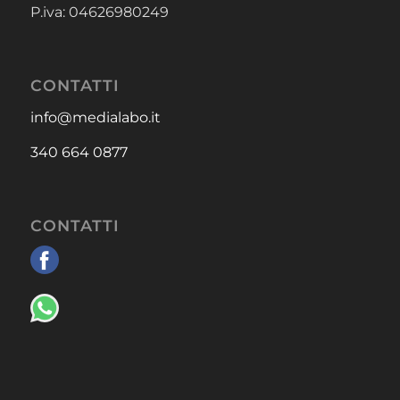
P.iva: 04626980249
CONTATTI
info@medialabo.it
340 664 0877
CONTATTI